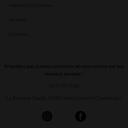
Publié
16/07/2023
dans
par
admin
Étiquettes :
N’hésitez pas à nous contacter et nous suivre sur les
réseaux sociaux !
04.71.50.01.99
La Baraque David, 43100 Saint-Laurent-Chabreuges