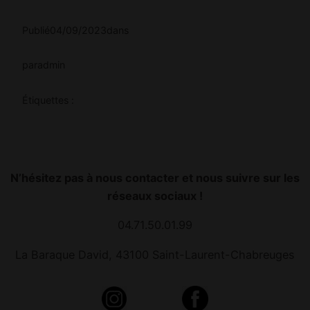
Publié
04/09/2023
dans
par
admin
Étiquettes :
N’hésitez pas à nous contacter et nous suivre sur les
réseaux sociaux !
04.71.50.01.99
La Baraque David, 43100 Saint-Laurent-Chabreuges