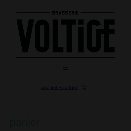
Aller
au
contenu
Accueil Boutique
panier