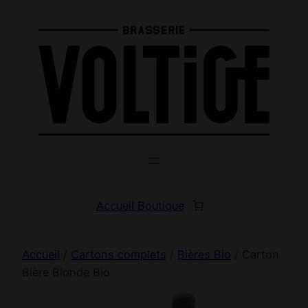
Aller
au
contenu
Accueil Boutique
Accueil
/
Cartons complets
/
Bières Bio
/ Carton
Bière Blonde Bio