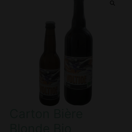
Carton Bière
Blonde Bio